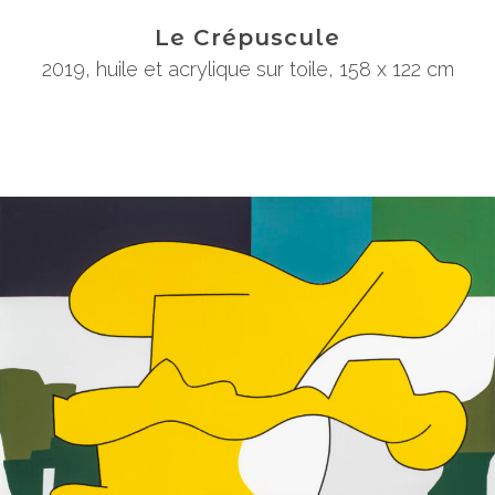
Le Crépuscule
2019
,
huile et acrylique sur toile
,
158 x 122 cm