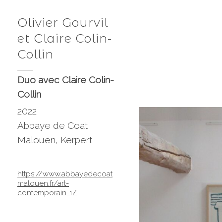
Olivier Gourvil
et Claire Colin-
Collin
Duo avec Claire Colin-
Collin
2022
Abbaye de Coat
Malouen, Kerpert
https://www.abbayedecoat
malouen.fr/art-
contemporain-1/