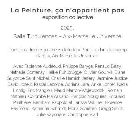
La Peinture, ça n’appartient pas
exposition collective
2025
,
Salle Turbulences – Aix-Marseille Université
Dans le cadre des journées d’étude « Peinture dans le champ
élargi », Aix-Marseille Université.
Avec Fabienne Audéoud, Philippe Baryga, Renaud Bézy,
Nathalie Contenay, Heike Fuhlbrügge, Olivier Gourvil, Diane
Guyot de Saint Michel, Charlie Hamish Jeffery, Jasmine Justice,
David Joselit, Pascal Laborde, Adriana Lara, Anke Lohrer, Nadia
Lichtig, Eric Mangion, Maud Marron-Wojewodzki, Romain
Mathieu, Colombe Marcasiano, François Nouguiès, Édouard
Prulhière, Bernhard Rappold et Larissa Wallner, Florence
Reymond, Katharina Schmidt, Mona Schieren, Gregg Smith,
Julie Vayssière, Christophe Viart.